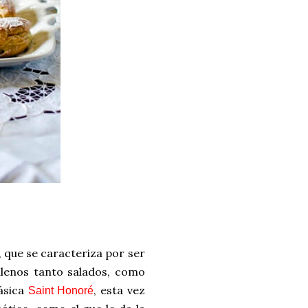
 que se caracteriza por ser
llenos tanto salados, como
lásica
, esta vez
Saint Honoré