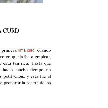
A CURD
mi primera
, cuando
lima curd
ro en que la iba a emplear,
 esta tan rica, hasta que
ue hacía mucho tiempo no
 petit-choux y esta fue el
 preparar la receta de los