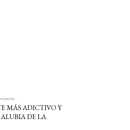
proyectos
E MÁS ADICTIVO Y
ALUBIA DE LA