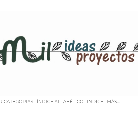
Ir al contenido principal
R CATEGORIAS
ÍNDICE ALFABÉTICO
INDICE
MÁS…