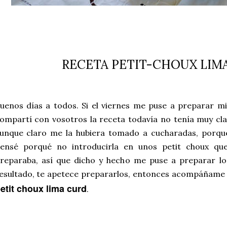
RECETA PETIT-CHOUX LIM
uenos días a todos. Si el viernes me puse a preparar 
ompartí con vosotros la receta todavía no tenía muy cla
unque claro me la hubiera tomado a cucharadas, porque
ensé porqué no introducirla en unos petit choux q
reparaba, así que dicho y hecho me puse a preparar los
esultado, te apetece prepararlos, entonces acompáñame a
etit choux lima curd
.