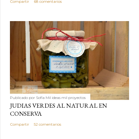
Compartir
68 comentarios
Publicado por
Sofía Mil ideas mil proyectos
JUDIAS VERDES AL NATURAL EN
CONSERVA
Compartir
52 comentarios