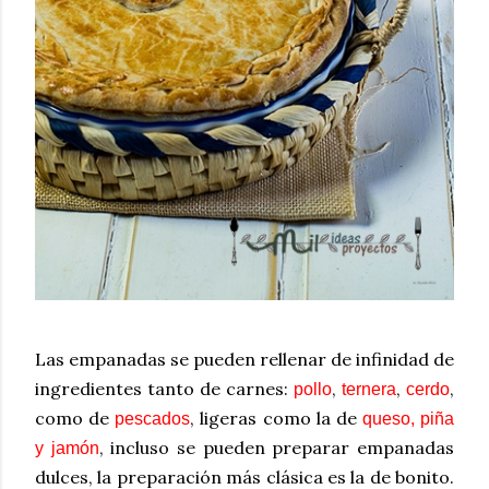
Las empanadas se pueden rellenar de infinidad de
ingredientes tanto de carnes:
,
,
,
pollo
ternera
cerdo
como de
, ligeras como la de
pescados
queso, piña
, incluso se pueden preparar empanadas
y jamón
dulces, la preparación más clásica es la de bonito.