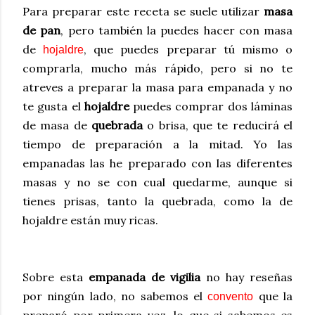
Para preparar este receta se suele utilizar
masa
de pan
, pero también la puedes hacer con masa
de
, que puedes preparar tú mismo o
hojaldre
comprarla, mucho más rápido, pero si no te
atreves a preparar la masa para empanada y no
te gusta el
hojaldre
puedes comprar dos láminas
de masa de
quebrada
o brisa, que te reducirá el
tiempo de preparación a la mitad. Yo las
empanadas las he preparado con las diferentes
masas y no se con cual quedarme, aunque si
tienes prisas, tanto la quebrada, como la de
hojaldre están muy ricas.
Sobre esta
empanada de vigilia
no hay reseñas
por ningún lado, no sabemos el
que la
convento
preparó por primera vez, lo que si sabemos es