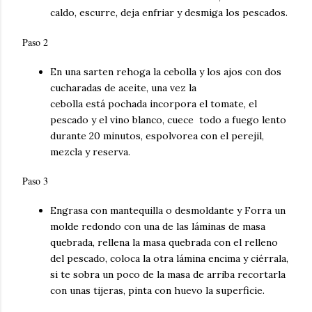
caldo, escurre, deja enfriar y
desmiga
los pescados.
Paso 2
En una sarten rehoga la cebolla y los ajos con dos
cucharadas de aceite, una vez la
cebolla
está
pochada incorpora el tomate, el
pescado y el vino blanco, cuece todo a fuego lento
durante 20 minutos, espolvorea con el perejil,
mezcla y reserva.
Paso 3
Engrasa con mantequilla o desmoldante y Forra un
molde redondo con una de las
láminas de masa
quebrada, rellena la masa quebrada con el relleno
del pescado, coloca la otra lámina encima y ciérrala,
si te sobra un poco de la masa de arriba recortarla
con unas tijeras, pinta con huevo la superficie.