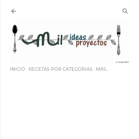
Ir al contenido principal
INICIO
RECETAS POR CATEGORIAS
MÁS…