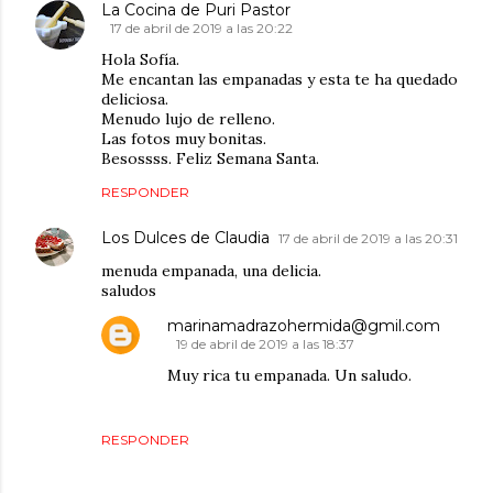
La Cocina de Puri Pastor
17 de abril de 2019 a las 20:22
Hola Sofía.
Me encantan las empanadas y esta te ha quedado
deliciosa.
Menudo lujo de relleno.
Las fotos muy bonitas.
Besossss. Feliz Semana Santa.
RESPONDER
Los Dulces de Claudia
17 de abril de 2019 a las 20:31
menuda empanada, una delicia.
saludos
marinamadrazohermida@gmil.com
19 de abril de 2019 a las 18:37
Muy rica tu empanada. Un saludo.
RESPONDER