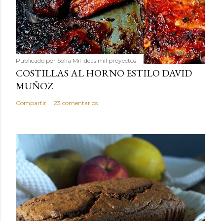
Publicado por
Sofía Mil ideas mil proyectos
COSTILLAS AL HORNO ESTILO DAVID
MUÑOZ
Compartir
23 comentarios