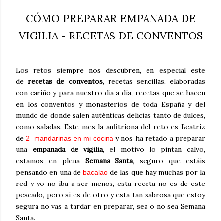
CÓMO PREPARAR EMPANADA DE
VIGILIA - RECETAS DE CONVENTOS
Los retos siempre nos descubren, en especial este
de
recetas de conventos
, recetas sencillas, elaboradas
con cariño y para nuestro día a día, recetas que se hacen
en los conventos y monasterios de toda España y del
mundo de donde salen auténticas delicias tanto de dulces,
como saladas. Este mes la anfitriona del reto es Beatriz
de
y nos ha retado a preparar
2 mandarinas en mi cocina
una
empanada de vigilia
, el motivo lo pintan calvo,
estamos en plena
Semana Santa
, seguro que estáis
pensando en una de
de las que hay muchas por la
bacalao
red y yo no iba a ser menos, esta receta no es de este
pescado, pero si es de otro y esta tan sabrosa que estoy
segura no vas a tardar en preparar, sea o no sea Semana
Santa.