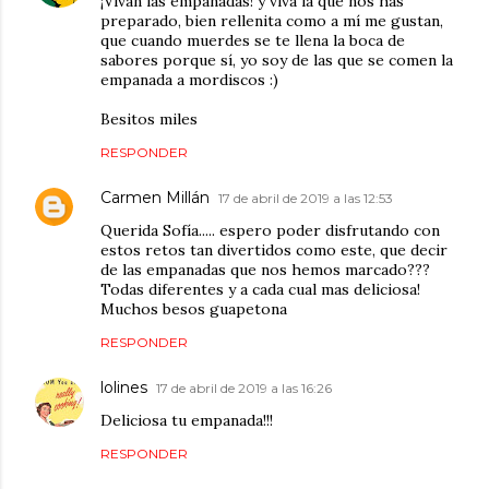
¡Vivan las empanadas! y viva la que nos has
preparado, bien rellenita como a mí me gustan,
que cuando muerdes se te llena la boca de
sabores porque sí, yo soy de las que se comen la
empanada a mordiscos :)
Besitos miles
RESPONDER
Carmen Millán
17 de abril de 2019 a las 12:53
Querida Sofía..... espero poder disfrutando con
estos retos tan divertidos como este, que decir
de las empanadas que nos hemos marcado???
Todas diferentes y a cada cual mas deliciosa!
Muchos besos guapetona
RESPONDER
lolines
17 de abril de 2019 a las 16:26
Deliciosa tu empanada!!!
RESPONDER