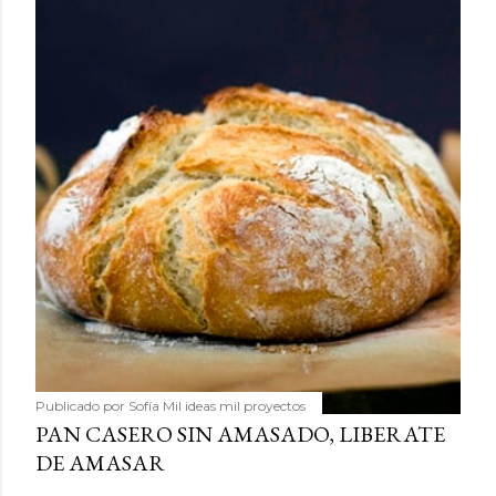
Publicado por
Sofía Mil ideas mil proyectos
PAN CASERO SIN AMASADO, LIBERATE
DE AMASAR