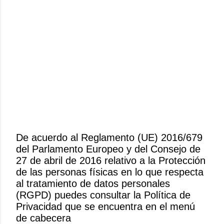
De acuerdo al Reglamento (UE) 2016/679
del Parlamento Europeo y del Consejo de
P
27 de abril de 2016 relativo a la Protección
u
de las personas físicas en lo que respecta
b
al tratamiento de datos personales
l
(RGPD) puedes consultar la Política de
i
Privacidad que se encuentra en el menú
c
de cabecera
a