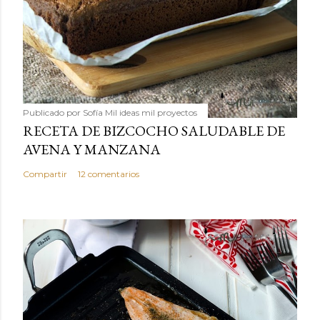
Publicado por
Sofía Mil ideas mil proyectos
RECETA DE BIZCOCHO SALUDABLE DE
AVENA Y MANZANA
Compartir
12 comentarios