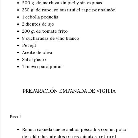
500 g. de merluza sin piel y sin espinas
250 g. de rape, yo sustituí el rape por salmón
1 cebolla pequeña
2 dientes de ajo
200 g. de tomate frito
8 cucharadas de vino blanco
Perejil
Aceite de oliva
Sal al gusto
1 huevo para pintar
PREPARACIÓN EMPANADA DE VIGILIA
Paso 1
En una cazuela cuece ambos pescados con un poco
de caldo durante dos o tres minutos, retira el