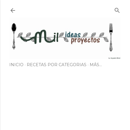
Ir al contenido principal
INICIO
RECETAS POR CATEGORIAS
MÁS…