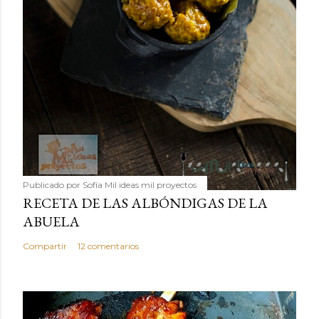
Publicado por
Sofía Mil ideas mil proyectos
RECETA DE LAS ALBÓNDIGAS DE LA
ABUELA
Compartir
12 comentarios