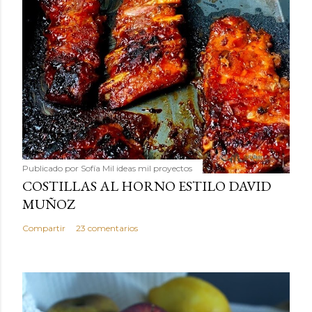
Publicado por
Sofía Mil ideas mil proyectos
COSTILLAS AL HORNO ESTILO DAVID
MUÑOZ
Compartir
23 comentarios