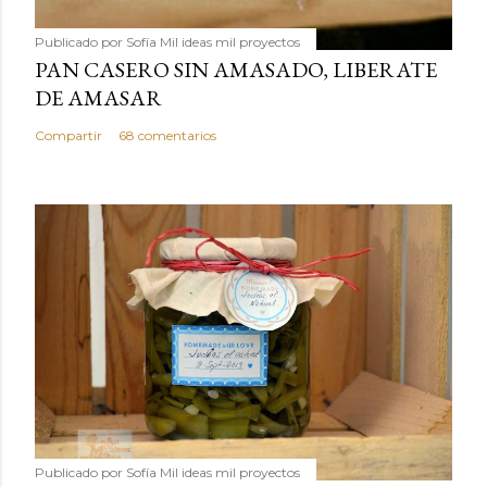
Publicado por
Sofía Mil ideas mil proyectos
PAN CASERO SIN AMASADO, LIBERATE
DE AMASAR
Compartir
68 comentarios
Publicado por
Sofía Mil ideas mil proyectos