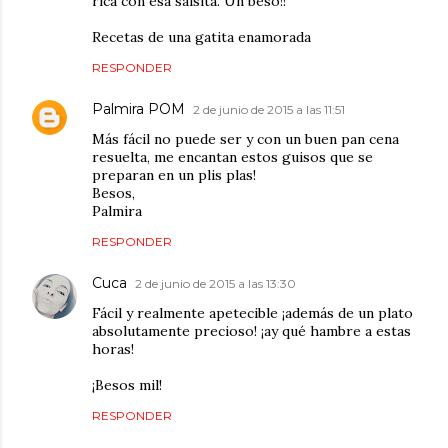
rica con esa salsita. Un beso!!
Recetas de una gatita enamorada
RESPONDER
Palmira POM
2 de junio de 2015 a las 11:51
Más fácil no puede ser y con un buen pan cena
resuelta, me encantan estos guisos que se
preparan en un plis plas!
Besos,
Palmira
RESPONDER
Cuca
2 de junio de 2015 a las 13:30
Fácil y realmente apetecible ¡además de un plato
absolutamente precioso! ¡ay qué hambre a estas
horas!
¡Besos mil!
RESPONDER