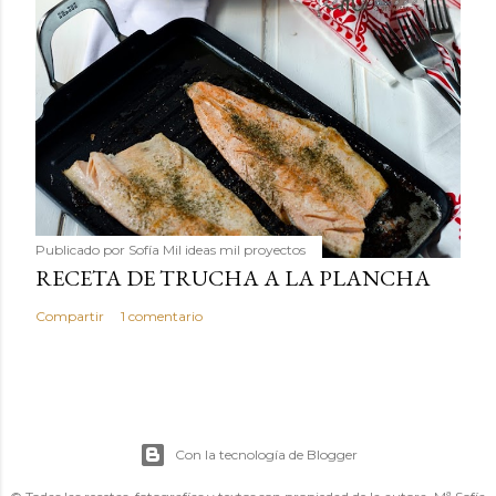
Publicado por
Sofía Mil ideas mil proyectos
RECETA DE TRUCHA A LA PLANCHA
Compartir
1 comentario
Con la tecnología de Blogger