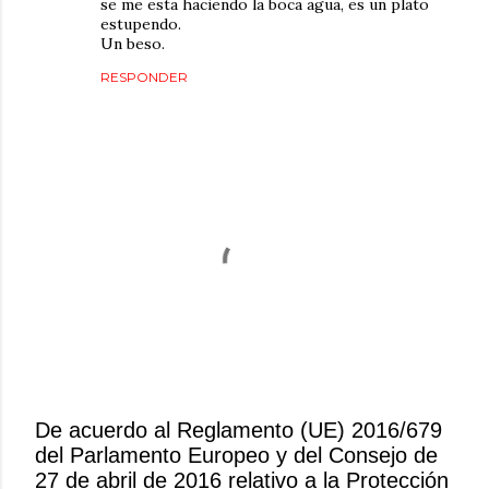
se me esta haciendo la boca agua, es un plato
estupendo.
Un beso.
RESPONDER
De acuerdo al Reglamento (UE) 2016/679
del Parlamento Europeo y del Consejo de
P
27 de abril de 2016 relativo a la Protección
u