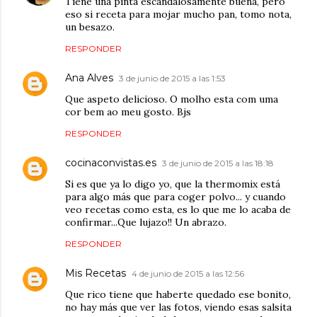
Tiene una pinta escandalosamente buena, pero
eso si receta para mojar mucho pan, tomo nota,
un besazo.
RESPONDER
Ana Alves
3 de junio de 2015 a las 1:53
Que aspeto delicioso. O molho esta com uma
cor bem ao meu gosto. Bjs
RESPONDER
cocinaconvistas.es
3 de junio de 2015 a las 18:18
Si es que ya lo digo yo, que la thermomix está
para algo más que para coger polvo... y cuando
veo recetas como esta, es lo que me lo acaba de
confirmar...Que lujazo!! Un abrazo.
RESPONDER
Mis Recetas
4 de junio de 2015 a las 12:56
Que rico tiene que haberte quedado ese bonito,
no hay más que ver las fotos, viendo esas salsita