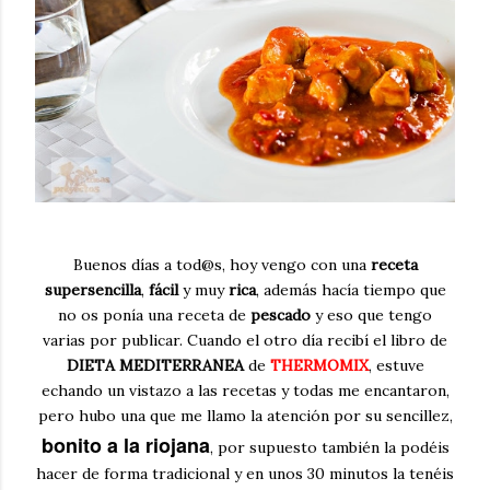
Buenos días a tod@s, hoy vengo con una
receta
supersencilla
,
fácil
y muy
rica
, además hacía tiempo que
no os ponía una receta de
pescado
y eso que tengo
varias por publicar. Cuando el otro día recibí el libro de
DIETA MEDITERRANEA
de
THERMOMIX
, estuve
echando un vistazo a las recetas y todas me encantaron,
pero hubo una que me llamo la atención por su sencillez,
bonito a la riojana
, por supuesto también la podéis
hacer de forma tradicional y en unos 30 minutos la tenéis