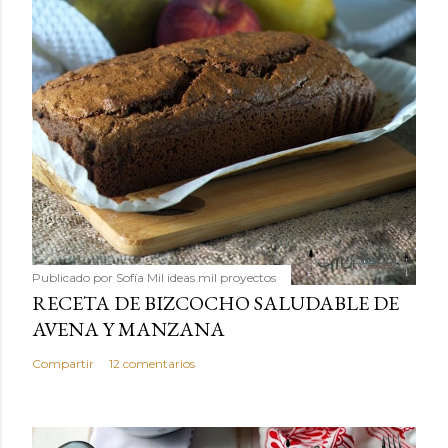
Publicado por
Sofía Mil ideas mil proyectos
RECETA DE BIZCOCHO SALUDABLE DE
AVENA Y MANZANA
Compartir
12 comentarios