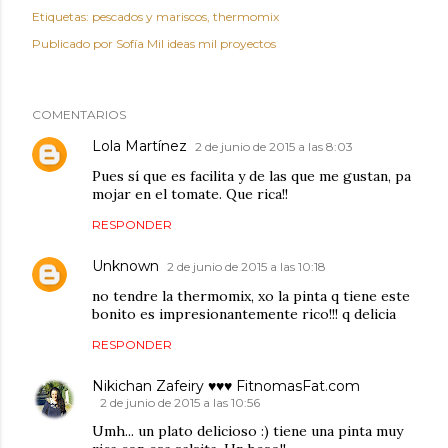
Etiquetas:
pescados y mariscos
thermomix
Publicado por
Sofía Mil ideas mil proyectos
COMENTARIOS
Lola Martínez
2 de junio de 2015 a las 8:03
Pues sí que es facilita y de las que me gustan, pa
mojar en el tomate. Que rica!!
RESPONDER
Unknown
2 de junio de 2015 a las 10:18
no tendre la thermomix, xo la pinta q tiene este
bonito es impresionantemente rico!!! q delicia
RESPONDER
Nikichan Zafeiry ♥♥♥ FitnomasFat.com
2 de junio de 2015 a las 10:56
Umh... un plato delicioso :) tiene una pinta muy