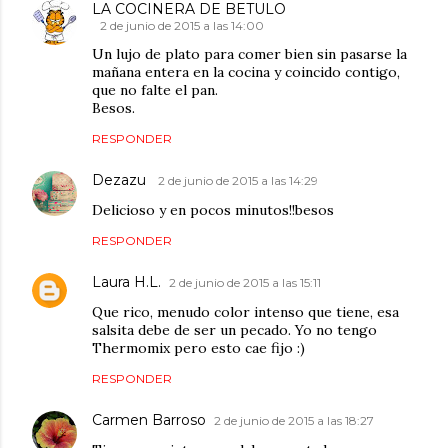
LA COCINERA DE BETULO
2 de junio de 2015 a las 14:00
Un lujo de plato para comer bien sin pasarse la
mañana entera en la cocina y coincido contigo,
que no falte el pan.
Besos.
RESPONDER
Dezazu
2 de junio de 2015 a las 14:29
Delicioso y en pocos minutos!!besos
RESPONDER
Laura H.L.
2 de junio de 2015 a las 15:11
Que rico, menudo color intenso que tiene, esa
salsita debe de ser un pecado. Yo no tengo
Thermomix pero esto cae fijo :)
RESPONDER
Carmen Barroso
2 de junio de 2015 a las 18:27