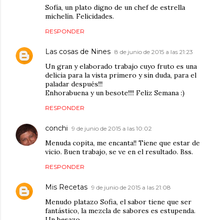
Sofía, un plato digno de un chef de estrella
michelín. Felicidades.
RESPONDER
Las cosas de Nines
8 de junio de 2015 a las 21:23
Un gran y elaborado trabajo cuyo fruto es una
delicia para la vista primero y sin duda, para el
paladar después!!!
Enhorabuena y un besote!!!! Feliz Semana :)
RESPONDER
conchi
9 de junio de 2015 a las 10:02
Menuda copita, me encanta!! Tiene que estar de
vicio. Buen trabajo, se ve en el resultado. Bss.
RESPONDER
Mis Recetas
9 de junio de 2015 a las 21:08
Menudo platazo Sofia, el sabor tiene que ser
fantástico, la mezcla de sabores es estupenda.
Un besazo.