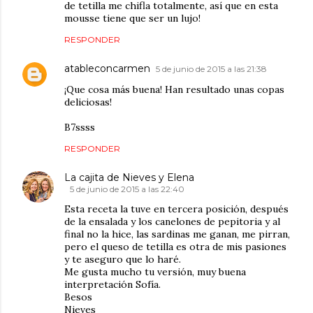
de tetilla me chifla totalmente, así que en esta
mousse tiene que ser un lujo!
RESPONDER
atableconcarmen
5 de junio de 2015 a las 21:38
¡Que cosa más buena! Han resultado unas copas
deliciosas!
B7ssss
RESPONDER
La cajita de Nieves y Elena
5 de junio de 2015 a las 22:40
Esta receta la tuve en tercera posición, después
de la ensalada y los canelones de pepitoria y al
final no la hice, las sardinas me ganan, me pirran,
pero el queso de tetilla es otra de mis pasiones
y te aseguro que lo haré.
Me gusta mucho tu versión, muy buena
interpretación Sofía.
Besos
Nieves