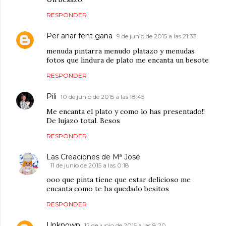
RESPONDER
Per anar fent gana
9 de junio de 2015 a las 21:33
menuda pintarra menudo platazo y menudas
fotos que lindura de plato me encanta un besote
RESPONDER
Pili
10 de junio de 2015 a las 18:45
Me encanta el plato y como lo has presentado!!
De lujazo total. Besos
RESPONDER
Las Creaciones de Mª José
11 de junio de 2015 a las 0:18
ooo que pinta tiene que estar delicioso me
encanta como te ha quedado besitos
RESPONDER
Unknown
12 de junio de 2015 a las 8:20