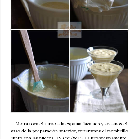
- Ahora toca el turno a la espuma, lavamos y secamos el
vaso de la preparación anterior, trituramos el membrillo
junto con las nueces, 15 seg/vel 5-10 progresivamente.