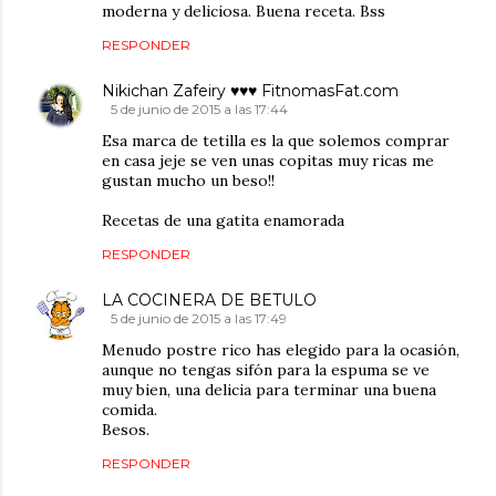
moderna y deliciosa. Buena receta. Bss
RESPONDER
Nikichan Zafeiry ♥♥♥ FitnomasFat.com
5 de junio de 2015 a las 17:44
Esa marca de tetilla es la que solemos comprar
en casa jeje se ven unas copitas muy ricas me
gustan mucho un beso!!
Recetas de una gatita enamorada
RESPONDER
LA COCINERA DE BETULO
5 de junio de 2015 a las 17:49
Menudo postre rico has elegido para la ocasión,
aunque no tengas sifón para la espuma se ve
muy bien, una delicia para terminar una buena
comida.
Besos.
RESPONDER