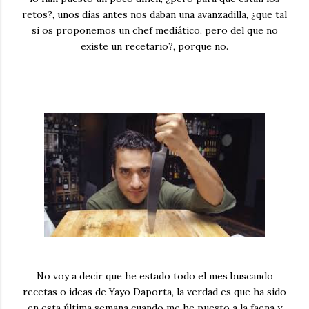
retos?, unos días antes nos daban una avanzadilla, ¿que tal
si os proponemos un chef mediático, pero del que no
existe un recetario?, porque no.
No voy a decir que he estado todo el mes buscando
recetas o ideas de Yayo Daporta, la verdad es que ha sido
en esta última semana cuando me he puesto a la faena y