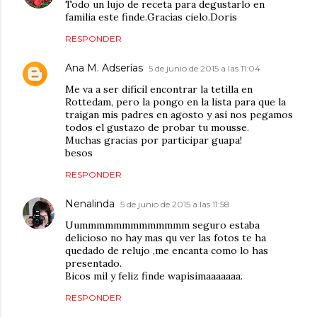
Todo un lujo de receta para degustarlo en
familia este finde.Gracias cielo.Doris
RESPONDER
Ana M. Adserías
5 de junio de 2015 a las 11:04
Me va a ser difícil encontrar la tetilla en
Rottedam, pero la pongo en la lista para que la
traigan mis padres en agosto y así nos pegamos
todos el gustazo de probar tu mousse.
Muchas gracias por participar guapa!
besos
RESPONDER
Nenalinda
5 de junio de 2015 a las 11:58
Uummmmmmmmmmmmm seguro estaba
delicioso no hay mas qu ver las fotos te ha
quedado de relujo ,me encanta como lo has
presentado.
Bicos mil y feliz finde wapisimaaaaaaa.
RESPONDER