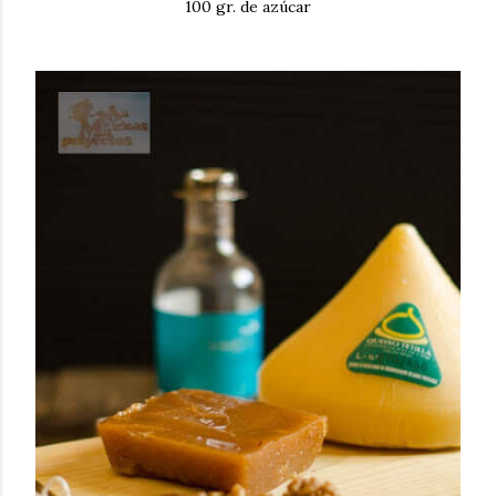
100 gr. de azúcar