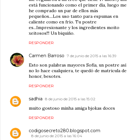
está funcionando como el primer día, luego me
he comprado un par de ellos más
pequeños....Los uso tanto para espumas en
caliente como en frío. Tu postre
es...Impresionante y los ingredientes moito
xeitosos!!! Un biquiño.
RESPONDER
Carmen Barroso
7 de junio de 2015 a las 16:39
Esto son palabras mayores Sofía, un postre así
no lo hace cualquiera, te quedó de matricula de
honor, besotes.
RESPONDER
sadhia
8 de junio de 2015 a las 15:02
muito gostoso minha amiga bjokas doces
RESPONDER
codigosecreto280.blogspot.com
8 de junio de 2015 a las 16:04