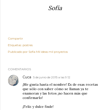
Sofía
Compartir
Etiquetas:
postres
Publicado por
Sofía Mil ideas mil proyectos
COMENTARIOS
Cuca
5 de junio de 2015 a las 9:12
¡Me gusta hasta el nombre! Es de esas recetas
que sólo con saber cómo se llaman ya te
enamoran y las fotos ¡no hacen más que
confirmarlo!
¡Feliz y dulce finde!