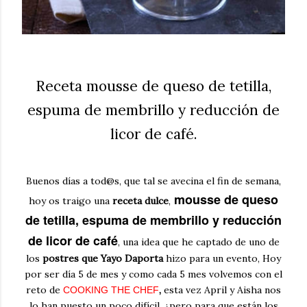
Receta mousse de queso de tetilla,
espuma de membrillo y reducción de
licor de café.
Buenos días a tod@s, que tal se avecina el fin de semana,
mousse de queso
hoy os traigo una
receta dulce
,
de tetilla, espuma de membrillo y reducción
de licor de café
, una idea que he captado de uno de
los
postres que Yayo Daporta
hizo para un evento, Hoy
por ser día 5 de mes y como cada 5 mes volvemos con el
reto de
,
esta vez April y Aisha nos
COOKING THE CHEF
lo han puesto un poco difícil, ¿pero para que están los