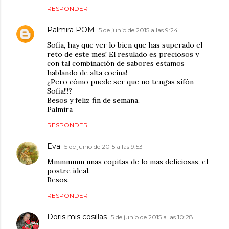
RESPONDER
Palmira POM
5 de junio de 2015 a las 9:24
Sofia, hay que ver lo bien que has superado el
reto de este mes! El resulado es preciosos y
con tal combinación de sabores estamos
hablando de alta cocina!
¿Pero cómo puede ser que no tengas sifón
Sofia!!!?
Besos y feliz fin de semana,
Palmira
RESPONDER
Eva
5 de junio de 2015 a las 9:53
Mmmmmm unas copitas de lo mas deliciosas, el
postre ideal.
Besos.
RESPONDER
Doris mis cosillas
5 de junio de 2015 a las 10:28