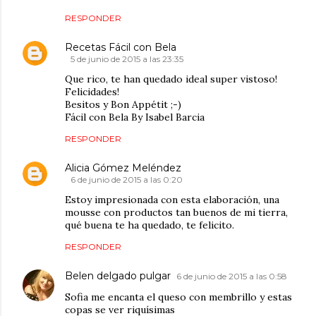
RESPONDER
Recetas Fácil con Bela
5 de junio de 2015 a las 23:35
Que rico, te han quedado ideal super vistoso!
Felicidades!
Besitos y Bon Appétit ;-)
Fácil con Bela By Isabel Barcia
RESPONDER
Alicia Gómez Meléndez
6 de junio de 2015 a las 0:20
Estoy impresionada con esta elaboración, una
mousse con productos tan buenos de mi tierra,
qué buena te ha quedado, te felicito.
RESPONDER
Belen delgado pulgar
6 de junio de 2015 a las 0:58
Sofia me encanta el queso con membrillo y estas
copas se ver riquísimas