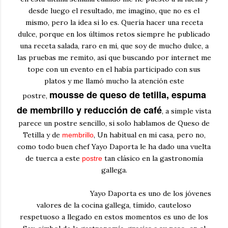
desde luego el resultado, me imagino, que no es el
mismo, pero la idea si lo es. Quería hacer una receta
dulce, porque en los últimos retos siempre he publicado
una receta salada, raro en mi, que soy de mucho dulce, a
las pruebas me remito, así que buscando por internet me
tope con un evento en el había participado con sus
platos y me llamó mucho la atención este
mousse de queso de tetilla, espuma
postre,
de membrillo y reducción de café
, a simple vista
parece un postre sencillo, si solo hablamos de Queso de
Tetilla
y de
, Un habitual en mi casa, pero no,
membrillo
como todo buen chef Yayo Daporta le ha dado una vuelta
de tuerca a este
tan clásico en la gastronomía
postre
gallega.
Yayo Daporta es uno de los jóvenes
valores de la cocina gallega, tímido, cauteloso
respetuoso a llegado en estos momentos es uno de los