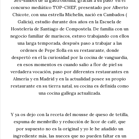
Sex-simbol de la gastronomía, gracias a su paso en el
concurso mediático TOP-CHEF, presentado por Alberto
Chicote, con una estrella Michelín, nació en Cambados (
Galicia), estudio durante dos años en la Escuela de
Hostelería de Santiago de Compostela. De familia con un
negocio familiar de mariscos, estuvo trabajando con ellos
una larga temporada, después paso a trabajar a las
ordenes de Pepe Solla en su restaurante, donde
despertó en el la curiosidad por la cocina de vanguardia,
en esos momentos es cuando salio a flor de piel su
verdadera vocación, paso por diferentes restaurantes en
Almería y en Madrid y en la actualidad posee su propio
restaurante en su tierra natal, su cocina es definida como
una cocina gallega actualizada.
Y ya os dejo con la receta del
mousse de queso de tetilla,
espuma de membrillo y reducción de licor de café
, que
por supuesto no es la original y yo le he añadido un
ingrediente más, las nueces que no pueden faltar en un