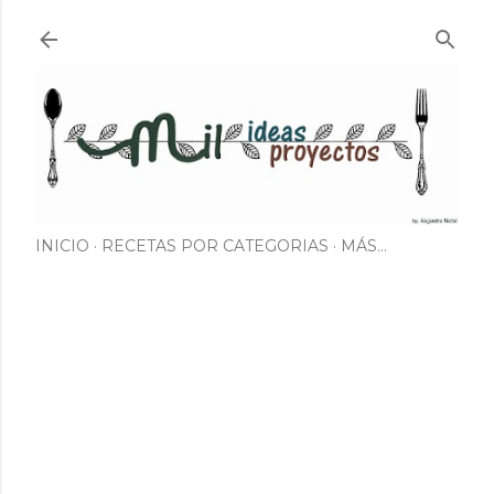
Ir al contenido principal
INICIO
RECETAS POR CATEGORIAS
MÁS…