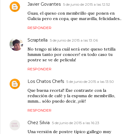
Javier Govantes
5 de junio de 2015 a las 12:52
Guau, el queso con membrillo que ponen en
Galicia pero en copa, que maravilla, felicidades..
RESPONDER
Scraptella
5 de junio de 2015 a las 13:06
No tengo ni idea cuál será este queso tetilla
hmmm tanto por conocer! en todo caso tu
postre se ve de pelicula!
RESPONDER
Los Chatos Chefs
5 de junio de 2015 a las 13:50
Que buena receta!! Ese contraste con la
reducción de café y la espuma de membrillo,
mmm... sólo puedo decir, ¡olé!
RESPONDER
Chez Silvia
5 de junio de 2015 a las 16:23
Una versión de postre típico gallego muy