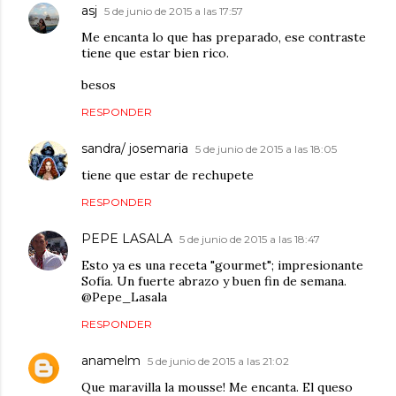
asj
5 de junio de 2015 a las 17:57
Me encanta lo que has preparado, ese contraste
tiene que estar bien rico.
besos
RESPONDER
sandra/ josemaria
5 de junio de 2015 a las 18:05
tiene que estar de rechupete
RESPONDER
PEPE LASALA
5 de junio de 2015 a las 18:47
Esto ya es una receta "gourmet"; impresionante
Sofía. Un fuerte abrazo y buen fin de semana.
@Pepe_Lasala
RESPONDER
anamelm
5 de junio de 2015 a las 21:02
Que maravilla la mousse! Me encanta. El queso