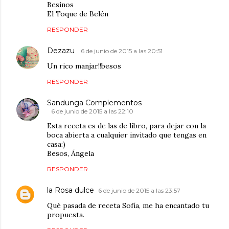
Besinos
El Toque de Belén
RESPONDER
Dezazu
6 de junio de 2015 a las 20:51
Un rico manjar!!besos
RESPONDER
Sandunga Complementos
6 de junio de 2015 a las 22:10
Esta receta es de las de libro, para dejar con la
boca abierta a cualquier invitado que tengas en
casa:)
Besos, Ángela
RESPONDER
la Rosa dulce
6 de junio de 2015 a las 23:57
Qué pasada de receta Sofía, me ha encantado tu
propuesta.