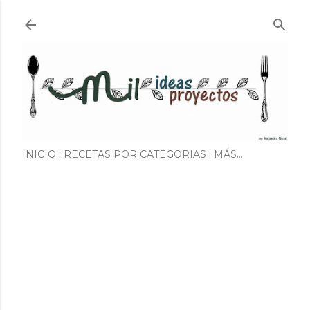
Ir al contenido principal
INICIO
RECETAS POR CATEGORIAS
MÁS…