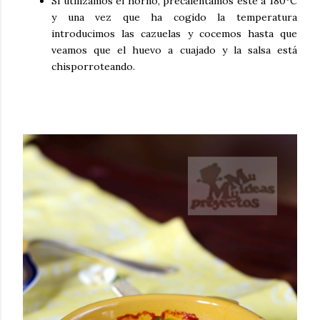
Si utilizamos el horno, precalentamos esté a 180ºC
y una vez que ha cogido la temperatura
introducimos las cazuelas y cocemos hasta que
veamos que el huevo a cuajado y la salsa está
chisporroteando.