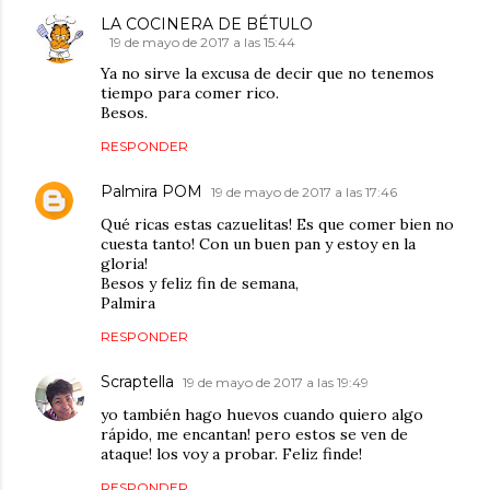
LA COCINERA DE BÉTULO
19 de mayo de 2017 a las 15:44
Ya no sirve la excusa de decir que no tenemos
tiempo para comer rico.
Besos.
RESPONDER
Palmira POM
19 de mayo de 2017 a las 17:46
Qué ricas estas cazuelitas! Es que comer bien no
cuesta tanto! Con un buen pan y estoy en la
gloria!
Besos y feliz fin de semana,
Palmira
RESPONDER
Scraptella
19 de mayo de 2017 a las 19:49
yo también hago huevos cuando quiero algo
rápido, me encantan! pero estos se ven de
ataque! los voy a probar. Feliz finde!
RESPONDER