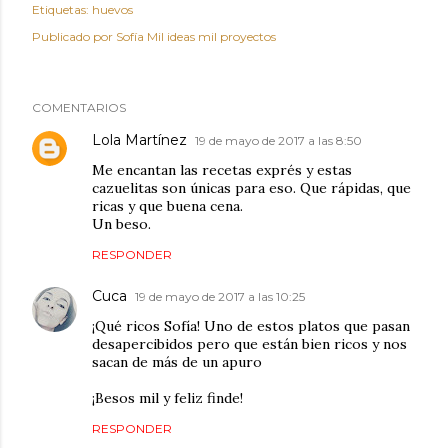
Etiquetas:
huevos
Publicado por
Sofía Mil ideas mil proyectos
COMENTARIOS
Lola Martínez
19 de mayo de 2017 a las 8:50
Me encantan las recetas exprés y estas
cazuelitas son únicas para eso. Que rápidas, que
ricas y que buena cena.
Un beso.
RESPONDER
Cuca
19 de mayo de 2017 a las 10:25
¡Qué ricos Sofía! Uno de estos platos que pasan
desapercibidos pero que están bien ricos y nos
sacan de más de un apuro
¡Besos mil y feliz finde!
RESPONDER