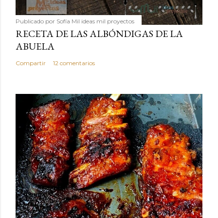
Publicado por
Sofía Mil ideas mil proyectos
RECETA DE LAS ALBÓNDIGAS DE LA
ABUELA
Compartir
12 comentarios