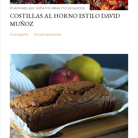
Publicado por
Sofía Mil ideas mil proyectos
COSTILLAS AL HORNO ESTILO DAVID
MUÑOZ
Compartir
23 comentarios