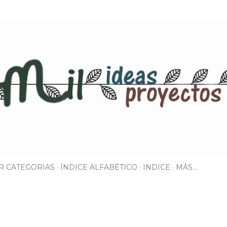
Ir al contenido principal
R CATEGORIAS
ÍNDICE ALFABÉTICO
INDICE
MÁS…