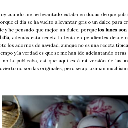
oy cuando me he levantado estaba en dudas de que public
orque el día se ha vuelto a levantar gris o un dulce para
ie y he pensado que mejor un dulce, porque
los lunes son
l día
, además esta receta la tenía en pendientes desde n
oto los adornos de navidad, aunque no es una receta típica
iempo y la verdad es que se me han ido adelantando otras 
i no la publicaba, así que aquí está mi versión de las
m
dvierto no son las originales, pero se aproximan muchísim