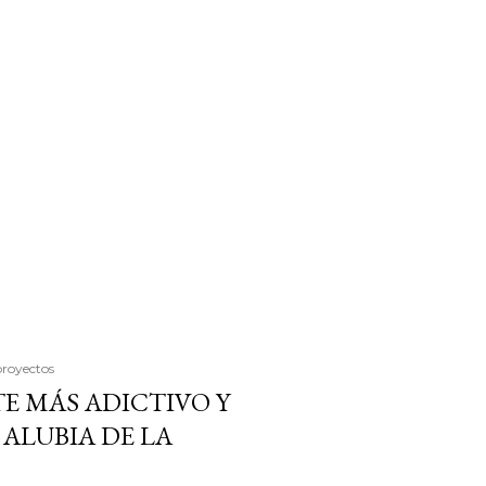
proyectos
E MÁS ADICTIVO Y
ALUBIA DE LA