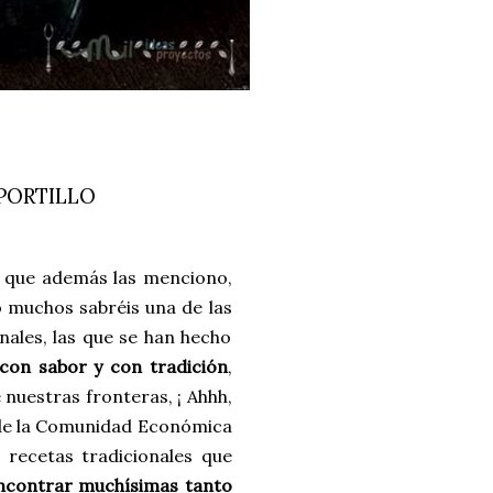
PORTILLO
, que además las menciono,
 muchos sabréis una de las
nales, las que se han hecho
con sabor y con tradición
,
nuestras fronteras, ¡ Ahhh,
 de la Comunidad Económica
 recetas tradicionales que
ncontrar muchísimas tanto