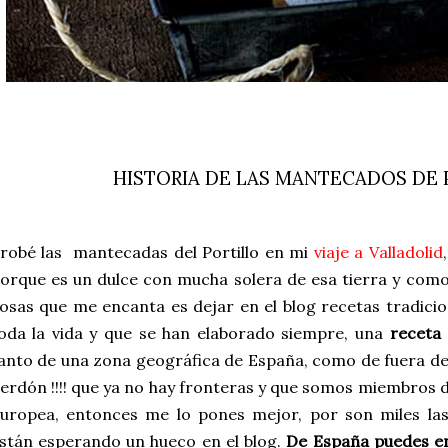
HISTORIA DE LAS MANTECADOS DE 
robé las mantecadas del Portillo en mi
viaje a Valladolid
orque es un dulce con mucha solera de esa tierra y como
osas que me encanta es dejar en el blog recetas tradicio
oda la vida y que se han elaborado siempre, una
receta 
anto de una zona geográfica de España, como de fuera de 
erdón !!!! que ya no hay fronteras y que somos miembros
uropea, entonces me lo pones mejor, por son miles las
stán esperando un hueco en el blog.
De España puedes e