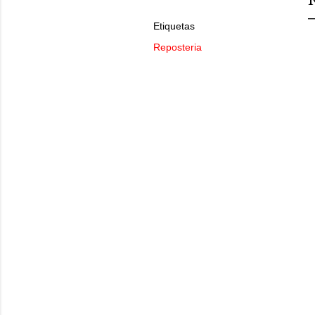
Etiquetas
Reposteria