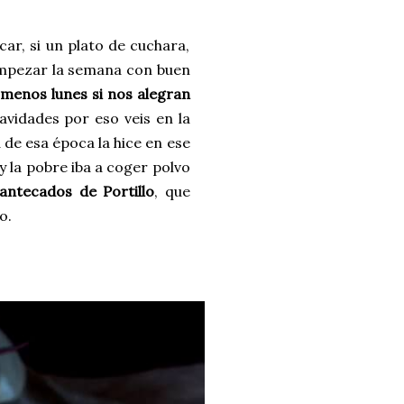
ar, si un plato de cuchara,
 empezar la semana con buen
 menos lunes si nos alegran
avidades por eso veis en la
 de esa época la hice en ese
y la pobre iba a coger polvo
antecados de Portillo
, que
o.