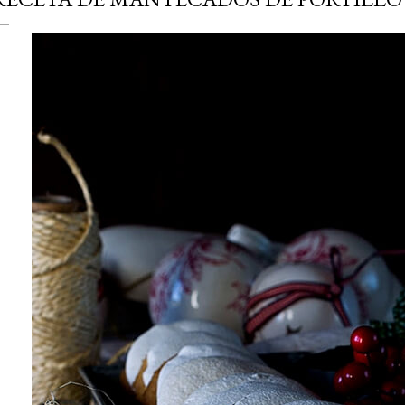
simple pero revoluciona
ingrediente tan humilde 
en un snack ligero, dora
100% natural. Es el sustit