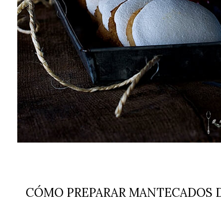
CÓMO PREPARAR MANTECADOS D