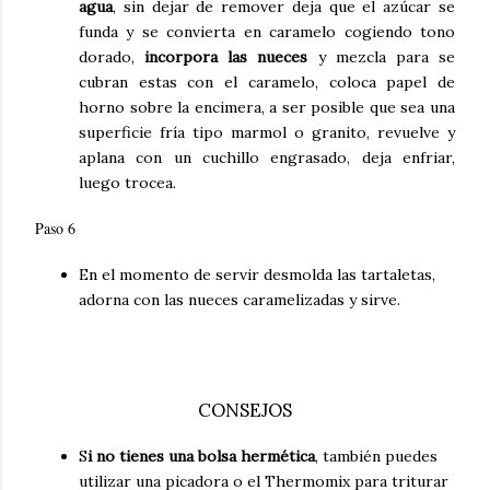
agua
, sin dejar de remover deja que el azúcar se
funda y se convierta en caramelo cogiendo tono
dorado,
incorpora las nueces
y mezcla para se
cubran estas con el caramelo, coloca papel de
horno sobre la encimera, a ser posible que sea una
superficie fría tipo marmol o granito, revuelve y
aplana con un cuchillo engrasado, deja enfriar,
luego trocea.
Paso 6
En el momento de servir desmolda las tartaletas,
adorna con las nueces caramelizadas y sirve.
CONSEJOS
S
i no tienes una bolsa hermética
, también puedes
utilizar una picadora o el Thermomix para triturar