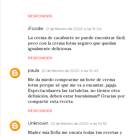
RESPONDER
iFoodie
21 de febrero de 2020 a las 19:04
La crema de cacahuete se puede encontrar fácil,
pero con la crema lotus seguro que quedan
igualmente deliciosas.
RESPONDER
paula
22 de febrero de 2020 a las 10:43
Me da miedo comprarme un bote de crema
lotus porque sé que me va a encantar...jajaja.
Expectaculaares las tartaletas, no tienen otra
definición, deben estar buenísimas!!! Gracias por
compartir esta receta.
RESPONDER
Unknown
22 de febrero de 2020 a las 10:52
Madre mía Sofía me encata todas tus recetas y