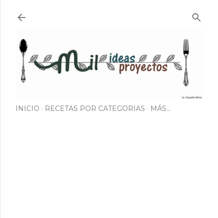
Ir al contenido principal
INICIO
RECETAS POR CATEGORIAS
MÁS…