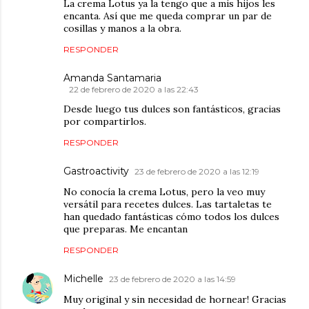
La crema Lotus ya la tengo que a mis hijos les
encanta. Así que me queda comprar un par de
cosillas y manos a la obra.
RESPONDER
Amanda Santamaria
22 de febrero de 2020 a las 22:43
Desde luego tus dulces son fantásticos, gracias
por compartirlos.
RESPONDER
Gastroactivity
23 de febrero de 2020 a las 12:19
No conocía la crema Lotus, pero la veo muy
versátil para recetes dulces. Las tartaletas te
han quedado fantásticas cómo todos los dulces
que preparas. Me encantan
RESPONDER
Michelle
23 de febrero de 2020 a las 14:59
Muy original y sin necesidad de hornear! Gracias