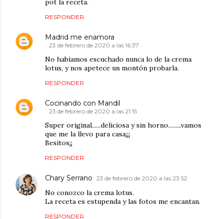
pot la receta.
RESPONDER
Madrid me enamora
23 de febrero de 2020 a las 16:37
No habíamos escuchado nunca lo de la crema
lotus, y nos apetece un montón probarla.
RESPONDER
Cocinando con Mandil
23 de febrero de 2020 a las 21:15
Super original......deliciosa y sin horno.........vamos
que me la llevo para casa¡¡¡
Besitos¡¡
RESPONDER
Chary Serrano
23 de febrero de 2020 a las 23:52
No conozco la crema lotus.
La receta es estupenda y las fotos me encantan.
RESPONDER