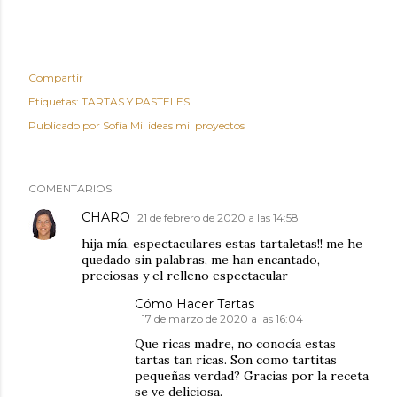
Compartir
Etiquetas:
TARTAS Y PASTELES
Publicado por
Sofía Mil ideas mil proyectos
COMENTARIOS
CHARO
21 de febrero de 2020 a las 14:58
hija mía, espectaculares estas tartaletas!! me he
quedado sin palabras, me han encantado,
preciosas y el relleno espectacular
Cómo Hacer Tartas
17 de marzo de 2020 a las 16:04
Que ricas madre, no conocía estas
tartas tan ricas. Son como tartitas
pequeñas verdad? Gracias por la receta
se ve deliciosa.