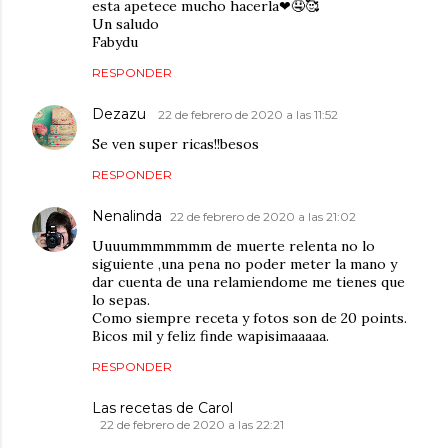
esta apetece mucho hacerla❤🤤🥰
Un saludo
Fabydu
RESPONDER
Dezazu
22 de febrero de 2020 a las 11:52
Se ven super ricas!!besos
RESPONDER
Nenalinda
22 de febrero de 2020 a las 21:02
Uuuummmmmmm de muerte relenta no lo
siguiente ,una pena no poder meter la mano y
dar cuenta de una relamiendome me tienes que
lo sepas.
Como siempre receta y fotos son de 20 points.
Bicos mil y feliz finde wapisimaaaaa.
RESPONDER
Las recetas de Carol
22 de febrero de 2020 a las 22:21