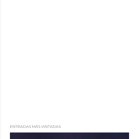
i
o
ENTRADAS MÁS VISITADAS