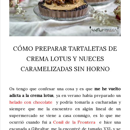
CÓMO PREPARAR TARTALETAS DE
CREMA LOTUS Y NUECES
CARAMELIZADAS SIN HORNO
Os tengo que confesar una cosa y es que
me he vuelto
adicta a la crema lotus
, ya en verano había preparado un
helado con chocolate
y podría tomarla a cucharadas y
siempre que me la encuentro en algún lineal de un
supermercado se viene a casa conmigo, es lo que me
ocurrió cuando fui a
Conil de la Frontera
e hice una
escapada a Gibraltar, me la encontré de tamaño XXL y se