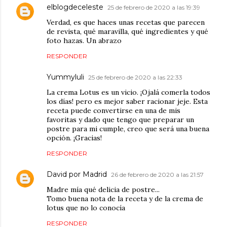
elblogdeceleste
25 de febrero de 2020 a las 19:39
Verdad, es que haces unas recetas que parecen
de revista, qué maravilla, qué ingredientes y qué
foto hazas. Un abrazo
RESPONDER
Yummyluli
25 de febrero de 2020 a las 22:33
La crema Lotus es un vicio. ¡Ojalá comerla todos
los días! pero es mejor saber racionar jeje. Esta
receta puede convertirse en una de mis
favoritas y dado que tengo que preparar un
postre para mi cumple, creo que será una buena
opción. ¡Gracias!
RESPONDER
David por Madrid
26 de febrero de 2020 a las 21:57
Madre mía qué delicia de postre...
Tomo buena nota de la receta y de la crema de
lotus que no lo conocía
RESPONDER