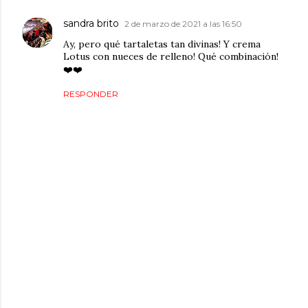
sandra brito
2 de marzo de 2021 a las 16:50
Ay, pero qué tartaletas tan divinas! Y crema
Lotus con nueces de relleno! Qué combinación!
❤️❤️
RESPONDER