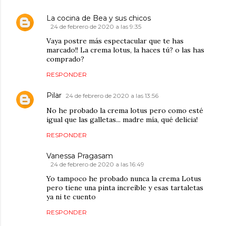
La cocina de Bea y sus chicos
24 de febrero de 2020 a las 9:35
Vaya postre más espectacular que te has
marcado!! La crema lotus, la haces tú? o las has
comprado?
RESPONDER
Pilar
24 de febrero de 2020 a las 13:56
No he probado la crema lotus pero como esté
igual que las galletas... madre mía, qué delicia!
RESPONDER
Vanessa Pragasam
24 de febrero de 2020 a las 16:49
Yo tampoco he probado nunca la crema Lotus
pero tiene una pinta increíble y esas tartaletas
ya ni te cuento
RESPONDER