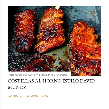
Publicado por
Sofía Mil ideas mil proyectos
COSTILLAS AL HORNO ESTILO DAVID
MUÑOZ
Compartir
23 comentarios