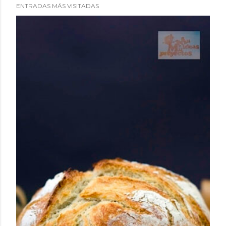
ENTRADAS MÁS VISITADAS