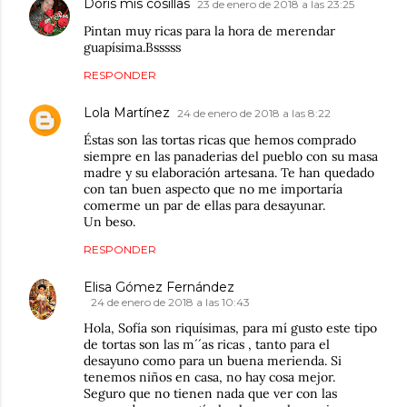
Doris mis cosillas
23 de enero de 2018 a las 23:25
Pintan muy ricas para la hora de merendar
guapísima.Bsssss
RESPONDER
Lola Martínez
24 de enero de 2018 a las 8:22
Éstas son las tortas ricas que hemos comprado
siempre en las panaderias del pueblo con su masa
madre y su elaboración artesana. Te han quedado
con tan buen aspecto que no me importaría
comerme un par de ellas para desayunar.
Un beso.
RESPONDER
Elisa Gómez Fernández
24 de enero de 2018 a las 10:43
Hola, Sofía son riquísimas, para mí gusto este tipo
de tortas son las m´´as ricas , tanto para el
desayuno como para un buena merienda. Si
tenemos niños en casa, no hay cosa mejor.
Seguro que no tienen nada que ver con las