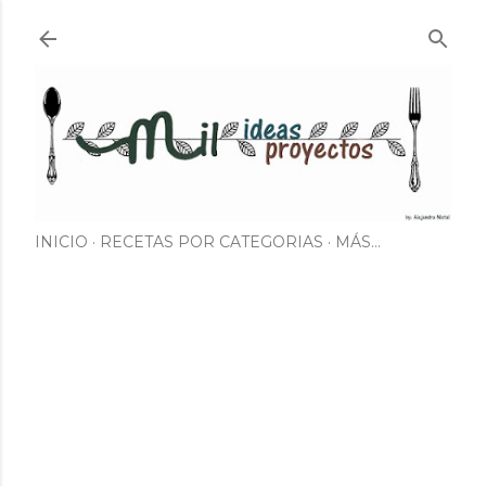
Ir al contenido principal
INICIO
RECETAS POR CATEGORIAS
MÁS…