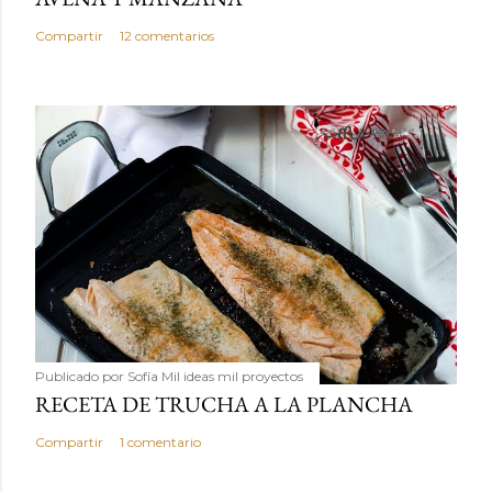
Compartir
12 comentarios
Publicado por
Sofía Mil ideas mil proyectos
RECETA DE TRUCHA A LA PLANCHA
Compartir
1 comentario