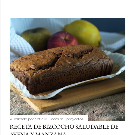
Publicado por
Sofía Mil ideas mil proyectos
RECETA DE BIZCOCHO SALUDABLE DE
AVENA Y MANZANA