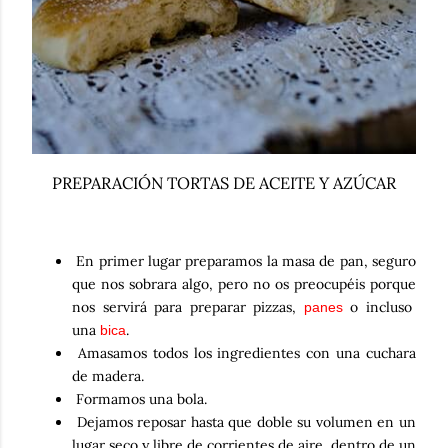
PREPARACIÓN TORTAS DE ACEITE Y AZÚCAR
En primer lugar preparamos la masa de pan, seguro
que nos sobrara algo, pero no os preocupéis porque
nos servirá para preparar pizzas,
o incluso
panes
una
.
bica
Amasamos todos los ingredientes con una cuchara
de madera.
Formamos una bola.
Dejamos reposar hasta que doble su volumen en un
lugar seco y libre de corrientes de aire, dentro de un