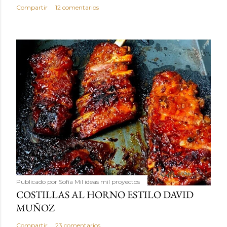
Compartir
12 comentarios
Publicado por
Sofía Mil ideas mil proyectos
COSTILLAS AL HORNO ESTILO DAVID
MUÑOZ
Compartir
23 comentarios