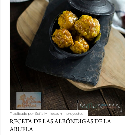
Publicado por
Sofía Mil ideas mil proyectos
RECETA DE LAS ALBÓNDIGAS DE LA
ABUELA