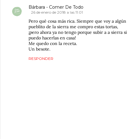
Bárbara - Comer De Todo
26 de enero de 2018 a las 11:01
Pero qué cosa más rica. Siempre que voy a algún
pueblito de la sierra me compro estas tortas,
¡pero ahora ya no tengo porque subir a a sierra si
puedo hacerlas en casa!
Me quedo con la receta.
Un besote.
RESPONDER