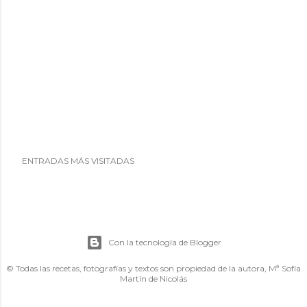
ENTRADAS MÁS VISITADAS
Con la tecnología de Blogger
© Todas las recetas, fotografías y textos son propiedad de la autora, Mª Sofía
Martín de Nicolás