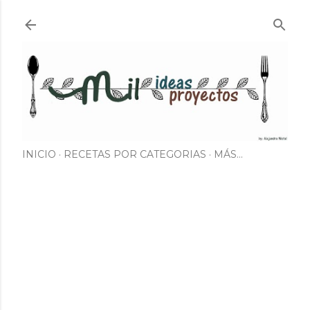
Ir al contenido principal
INICIO
RECETAS POR CATEGORIAS
MÁS…