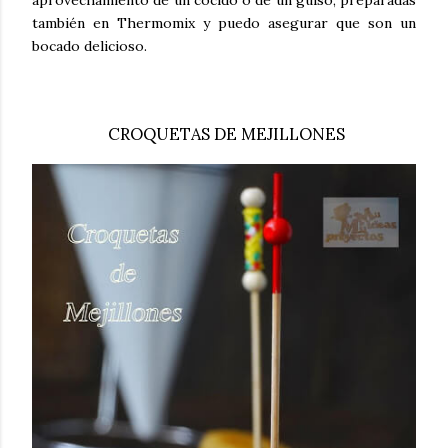
aprovechamiento de un cocido o de un guiso, preparadas
también en Thermomix y puedo asegurar que son un
bocado delicioso.
CROQUETAS DE MEJILLONES