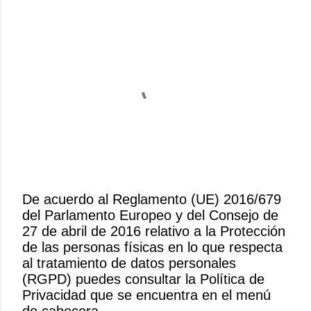
De acuerdo al Reglamento (UE) 2016/679
del Parlamento Europeo y del Consejo de
P
27 de abril de 2016 relativo a la Protección
u
de las personas físicas en lo que respecta
b
al tratamiento de datos personales
l
(RGPD) puedes consultar la Política de
i
Privacidad que se encuentra en el menú
c
de cabecera