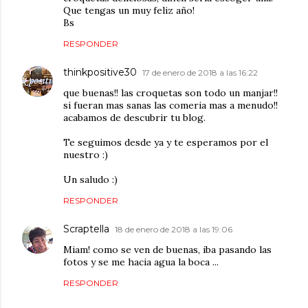
Que tengas un muy feliz año!
Bs
RESPONDER
thinkpositive30
17 de enero de 2018 a las 16:22
que buenas!! las croquetas son todo un manjar!!
si fueran mas sanas las comeria mas a menudo!!
acabamos de descubrir tu blog.
Te seguimos desde ya y te esperamos por el
nuestro :)
Un saludo :)
RESPONDER
Scraptella
18 de enero de 2018 a las 19:06
Miam! como se ven de buenas, iba pasando las
fotos y se me hacia agua la boca ...
RESPONDER