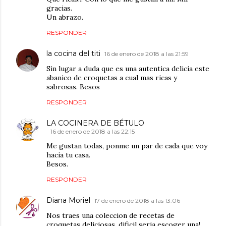
gracias.
Un abrazo.
RESPONDER
la cocina del titi
16 de enero de 2018 a las 21:59
Sin lugar a duda que es una autentica delicia este
abanico de croquetas a cual mas ricas y
sabrosas. Besos
RESPONDER
LA COCINERA DE BÉTULO
16 de enero de 2018 a las 22:15
Me gustan todas, ponme un par de cada que voy
hacia tu casa.
Besos.
RESPONDER
Diana Moriel
17 de enero de 2018 a las 13:06
Nos traes una coleccion de recetas de
croquetas deliciosas, dificil seria escoger una!