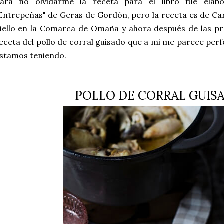
ara no olvidarme la receta para el libro fue elab
Entrepeñas" de Geras de Gordón, pero la receta es de C
iello en la Comarca de Omaña y ahora después de las p
eceta del pollo de corral guisado que a mi me parece perf
stamos teniendo.
POLLO DE CORRAL GUI