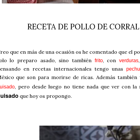
RECETA DE POLLO DE CORRAL
reo que en más de una ocasión os he comentado que el po
olo lo preparo asado, sino también
, con
frito
verduras
ensando en recetas internacionales tengo unas
pechu
éxico que son para morirse de ricas. Además también
, pero desde luego no tiene nada que ver con la
uisado
uisado
que hoy os propongo.