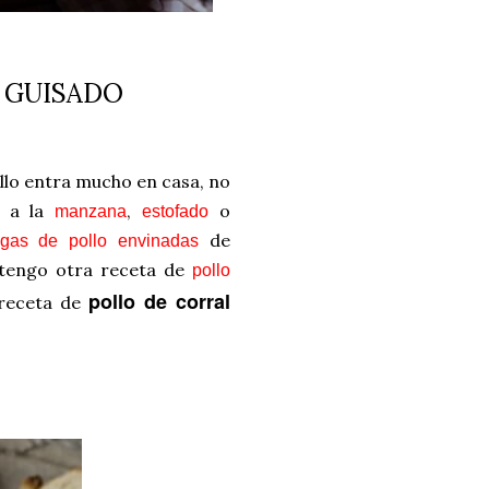
 GUISADO
llo entra mucho en casa, no
, a la
,
o
manzana
estofado
de
gas de pollo envinadas
 tengo otra receta de
pollo
pollo de corral
 receta de