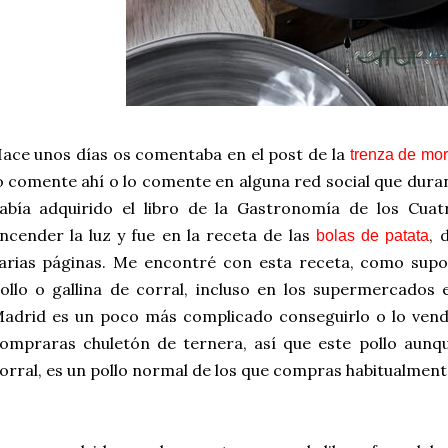
ace unos días os comentaba en el post de la
trenza de mor
o comente ahí o lo comente en alguna red social que dura
abía adquirido el libro de la Gastronomía de los Cuat
ncender la luz y fue en la receta de las
, 
bolas de patata
arias páginas. Me encontré con esta receta, como sup
ollo o gallina de corral, incluso en los supermercados 
adrid es un poco más complicado conseguirlo o lo vend
ompraras chuletón de ternera, así que este pollo aunq
orral, es un pollo normal de los que compras habitualment