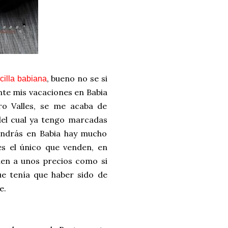
, bueno no se si
cilla babiana
nte mis vacaciones en Babia
ro Valles, se me acaba de
del cual ya tengo marcadas
ondrás en Babia hay mucho
es el único que venden, en
en a unos precios como si
ue tenía que haber sido de
e.