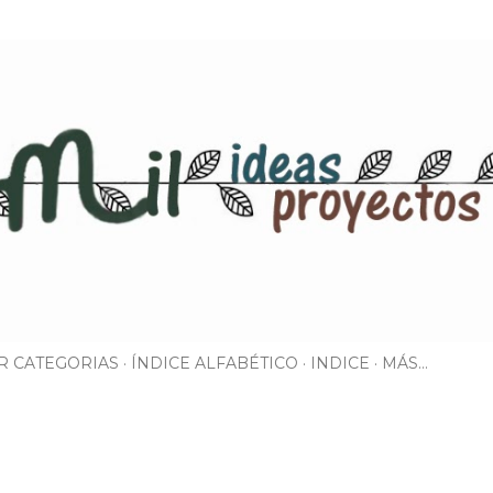
Ir al contenido principal
R CATEGORIAS
ÍNDICE ALFABÉTICO
INDICE
MÁS…