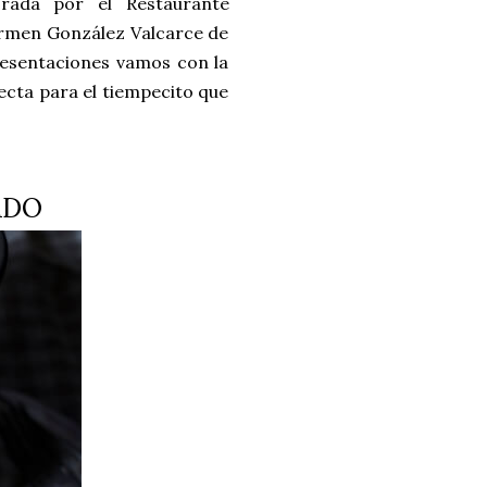
orada por el Restaurante
armen González Valcarce de
resentaciones vamos con la
ecta para el tiempecito que
SADO