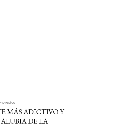
proyectos
E MÁS ADICTIVO Y
ALUBIA DE LA