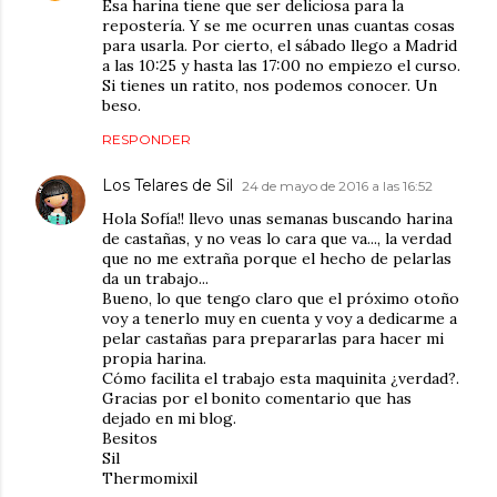
Esa harina tiene que ser deliciosa para la
repostería. Y se me ocurren unas cuantas cosas
para usarla. Por cierto, el sábado llego a Madrid
a las 10:25 y hasta las 17:00 no empiezo el curso.
Si tienes un ratito, nos podemos conocer. Un
beso.
RESPONDER
Los Telares de Sil
24 de mayo de 2016 a las 16:52
Hola Sofía!! llevo unas semanas buscando harina
de castañas, y no veas lo cara que va..., la verdad
que no me extraña porque el hecho de pelarlas
da un trabajo...
Bueno, lo que tengo claro que el próximo otoño
voy a tenerlo muy en cuenta y voy a dedicarme a
pelar castañas para prepararlas para hacer mi
propia harina.
Cómo facilita el trabajo esta maquinita ¿verdad?.
Gracias por el bonito comentario que has
dejado en mi blog.
Besitos
Sil
Thermomixil