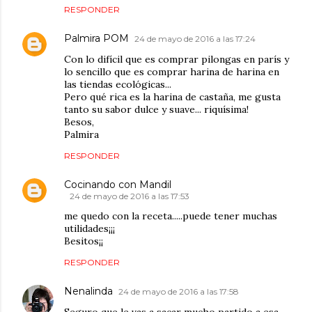
RESPONDER
Palmira POM
24 de mayo de 2016 a las 17:24
Con lo difícil que es comprar pilongas en parís y
lo sencillo que es comprar harina de harina en
las tiendas ecológicas...
Pero qué rica es la harina de castaña, me gusta
tanto su sabor dulce y suave... riquísima!
Besos,
Palmira
RESPONDER
Cocinando con Mandil
24 de mayo de 2016 a las 17:53
me quedo con la receta.....puede tener muchas
utilidades¡¡¡
Besitos¡¡
RESPONDER
Nenalinda
24 de mayo de 2016 a las 17:58
Seguro que le vas a sacar mucho partido a esa