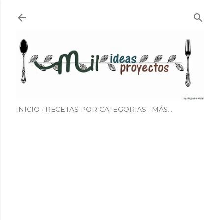
Ir al contenido principal
INICIO
RECETAS POR CATEGORIAS
MÁS…