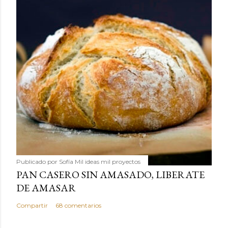
Publicado por
Sofía Mil ideas mil proyectos
PAN CASERO SIN AMASADO, LIBERATE
DE AMASAR
Compartir
68 comentarios