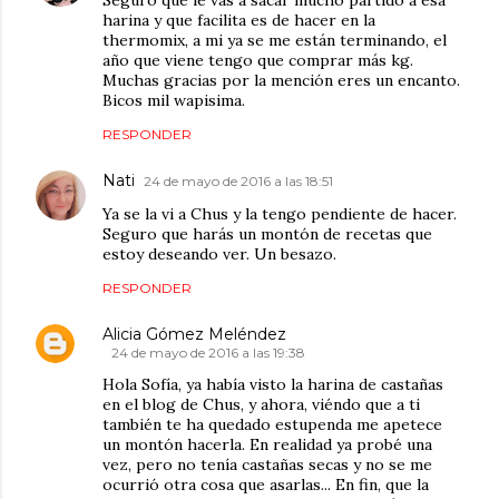
harina y que facilita es de hacer en la
thermomix, a mi ya se me están terminando, el
año que viene tengo que comprar más kg.
Muchas gracias por la mención eres un encanto.
Bicos mil wapisima.
RESPONDER
Nati
24 de mayo de 2016 a las 18:51
Ya se la vi a Chus y la tengo pendiente de hacer.
Seguro que harás un montón de recetas que
estoy deseando ver. Un besazo.
RESPONDER
Alicia Gómez Meléndez
24 de mayo de 2016 a las 19:38
Hola Sofía, ya había visto la harina de castañas
en el blog de Chus, y ahora, viéndo que a ti
también te ha quedado estupenda me apetece
un montón hacerla. En realidad ya probé una
vez, pero no tenía castañas secas y no se me
ocurrió otra cosa que asarlas... En fin, que la