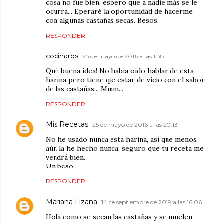
cosa no fue bien, espero que a nadie más se le
ocurra... Eperaré la oportunidad de hacerme
con algunas castañas secas. Besos.
RESPONDER
cocinaros
25 de mayo de 2016 a las 1:38
Qué buena idea! No había oído hablar de esta
harina pero tiene qie estar de vicio con el sabor
de las castañas... Mmm...
RESPONDER
Mis Recetas
25 de mayo de 2016 a las 20:13
No he usado nunca esta harina, así que menos
aún la he hecho nunca, seguro que tu receta me
vendrá bien.
Un beso.
RESPONDER
Mariana Lizana
14 de septiembre de 2019 a las 16:06
Hola como se secan las castañas y se muelen