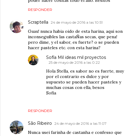
poder hacer cositas todo el año. Besitos
RESPONDER
Scraptella
24 de mayo de 2016 a las 10:51
Guau! nunca habia oido de esta harina, aqui son
inconseguibles las castaÑas secas, que pena!
pero dime, y el sabor, es fuerte? o se pueden
hacer pasteles etc. con esta harina?
Sofía Mil ideas mil proyectos
25 de mayo de 2016 a las 0:22
Hola Stella, es sabor no es fuerte, muy
por el contrario es dulce y por
supuesto se pueden hacer pasteles y
muchas cosas con ella, besos
Sofía
RESPONDER
São Ribeiro
24 de mayo de 2016 a las 11:07
Nunca usei farinha de castanha e confesso que