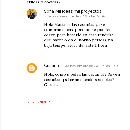
crudas o cocidas?
Sofía Mil ideas mil proyectos
16 de septiembre de 2019 a las 19:06
Hola Mariana, las castañas ya se
compran secas, pero no se pueden
cocer, para hacerlo en casa tendrías
que hacerlo en el horno peladas y a
baja temperatura durante 1 hora
Cristina
12 de noviembre de 2021 a las 9:48
Hola, como s pelan las castañas? Sirven
castañas q s hayan secado x si solas?
Gracias
RESPONDER