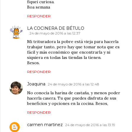
fiquei curiosa.
Boa semana
RESPONDER
LA COCINERA DE BÉTULO
24 de mayo de 2016 a las 12:37
Mi trituradora la pobre está vieja para hacerla
trabajar tanto, pero hay que tomar nota que es
fácil y más económico que encontrarla y ni
siquiera en todas las tiendas la tienen.
Besos.
RESPONDER
Joaquina
24 de mayo de 2016 a las 12:48
No conocía la harina de castaña, y menos poder
hacerla casera. Tu que puedes disfruta de sus
beneficios y opciones en la cocina. Besos,
RESPONDER
carmen martinez
24 de mayo de 2016 a las 13:19