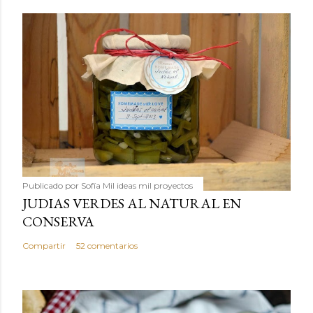
Publicado por
Sofía Mil ideas mil proyectos
JUDIAS VERDES AL NATURAL EN
CONSERVA
Compartir
52 comentarios