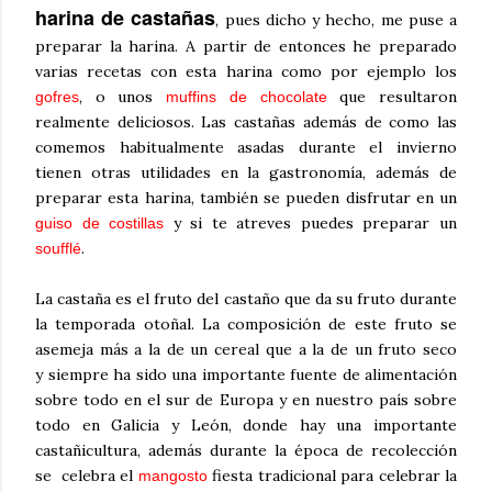
harina de castañas
, pues dicho y hecho, me puse a
preparar la harina. A partir de entonces he preparado
varias recetas con esta harina como por ejemplo los
, o unos
que resultaron
gofres
muffins de chocolate
realmente deliciosos. Las castañas además de como las
comemos habitualmente asadas durante el invierno
tienen otras utilidades en la gastronomía, además de
preparar esta harina, también se pueden disfrutar en un
y si te atreves puedes preparar un
guiso de costillas
.
soufflé
La castaña es el fruto del castaño que da su fruto durante
la temporada otoñal.
La composición de este fruto se
asemeja más a la de un cereal que a la de un fruto seco
y
siempre ha sido una importante fuente de alimentación
sobre todo en el sur de Europa y en nuestro país sobre
todo en Galicia y León, donde hay una importante
castañicultura, además durante la época de recolección
se celebra el
fiesta tradicional para celebrar la
mangosto