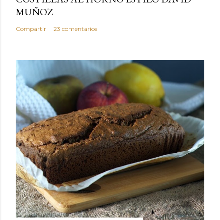
MUÑOZ
Compartir
23 comentarios