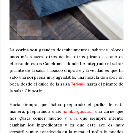
La
cocina
son grandes descubrimientos, sabores, olores
unos más suaves, otros ácidos, otros picantes, como es
el caso de estos Canelones donde he integrado el sabor
picante de la salsa Tabasco chipotle y la verdad es que ha
sido una sorpresa muy agradable, una mezcla de sabor en
boca, desde el dulce de la salsa
hasta el picante de
Teriyaki
la salsa Chipotle.
Hacía tiempo que había preparado el
pollo
de esta
manera, preparando unas
, una carne que
hamburguesas
nos gusta comer mucho y a la que siempre intento
cambiar los ingredientes y es que este ave es muy
versátil y muy agradecida en la mesa, el pollo lo puedes