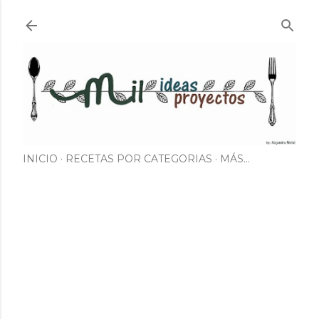
Ir al contenido principal
INICIO
RECETAS POR CATEGORIAS
MÁS…