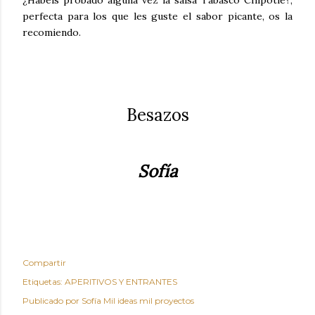
¿Habéis probado alguna vez la salsa Tabasco Chipotle?,
perfecta para los que les guste el sabor picante, os la
recomiendo.
Besazos
Sofía
Compartir
Etiquetas:
APERITIVOS Y ENTRANTES
Publicado por
Sofía Mil ideas mil proyectos