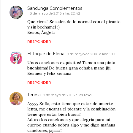
Sandunga Complementos
8 de mayo de 2016 a las 22:42
Que ricos!! Se salen de lo normal con el picante
y sin bechamel ;)
Besos, Ángela
RESPONDER
El Toque de Elena
9 de mayo de 2016 a las 9:03
Unos canelones exquisitos! Tienen una pinta
buenísima! De buena gana echaba mano jiji.
Besines y feliz semana
RESPONDER
Teresa
9 de mayo de 2016 a las 12:49
Ayyyy Sofía, esto tiene que estar de muerte
lenta, me encanta el picante y la combinación
tiene que estar bien buena!!
Adoro los canelones y que alegría para mi
cuerpo cuando sobra algo y me digo mañana
canelones, jajaaa!!!