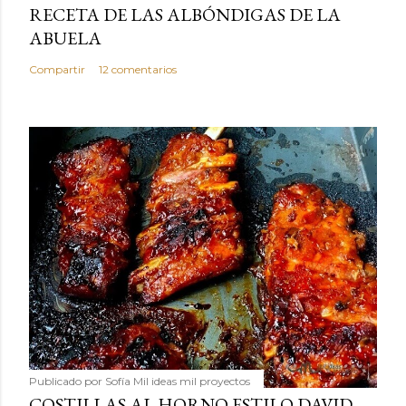
RECETA DE LAS ALBÓNDIGAS DE LA
ABUELA
Compartir
12 comentarios
Publicado por
Sofía Mil ideas mil proyectos
COSTILLAS AL HORNO ESTILO DAVID