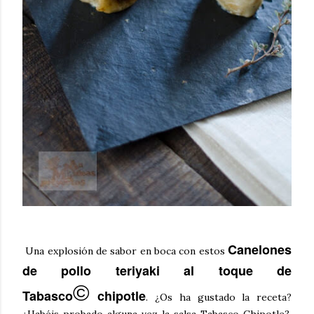
C
anelones
Una explosión de sabor en boca con estos
de pollo teriyaki al toque de
©
Tabasco
chipotle
.
¿Os ha gustado la receta?