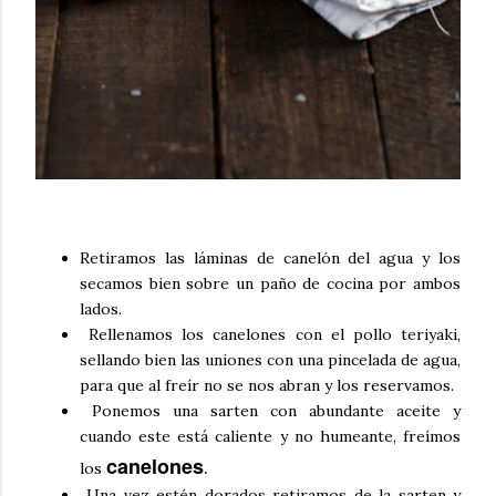
Retiramos las láminas de canelón del agua y los
secamos bien sobre un paño de cocina por ambos
lados.
Rellenamos los canelones con el pollo teriyaki,
sellando bien las uniones con una pincelada de agua,
para que al freír no se nos abran y los reservamos.
Ponemos una sarten con abundante aceite y
cuando este está caliente y no humeante, freímos
canelones
.
los
Una vez estén dorados retiramos de la sarten y