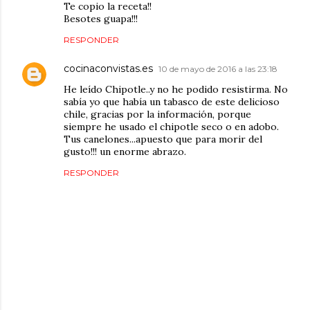
Te copio la receta!!
Besotes guapa!!!
RESPONDER
cocinaconvistas.es
10 de mayo de 2016 a las 23:18
He leído Chipotle..y no he podido resistirma. No
sabía yo que había un tabasco de este delicioso
chile, gracias por la información, porque
siempre he usado el chipotle seco o en adobo.
Tus canelones...apuesto que para morir del
gusto!!! un enorme abrazo.
RESPONDER