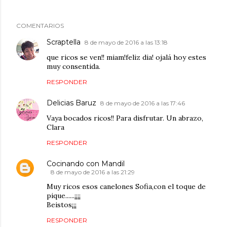
COMENTARIOS
Scraptella
8 de mayo de 2016 a las 13:18
que ricos se ven!! miam!feliz dia! ojalá hoy estes
muy consentida.
RESPONDER
Delicias Baruz
8 de mayo de 2016 a las 17:46
Vaya bocados ricos!! Para disfrutar. Un abrazo,
Clara
RESPONDER
Cocinando con Mandil
8 de mayo de 2016 a las 21:29
Muy ricos esos canelones Sofia,con el toque de
pique......¡¡¡¡
Beistos¡¡¡
RESPONDER