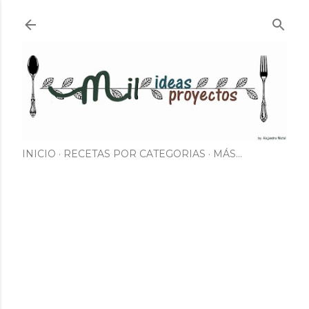
Ir al contenido principal
INICIO
RECETAS POR CATEGORIAS
MÁS…