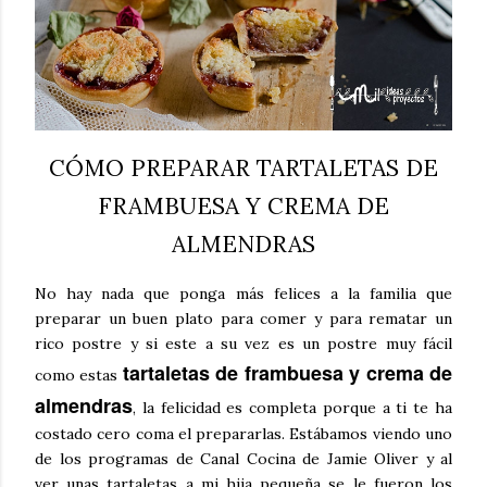
CÓMO PREPARAR TARTALETAS DE
FRAMBUESA Y CREMA DE
ALMENDRAS
No hay nada que ponga más felices a la familia que
preparar un buen plato para comer y para rematar un
rico postre y si este a su vez es un postre muy fácil
tartaletas de frambuesa y crema de
como estas
almendras
, la felicidad es completa porque a ti te ha
costado cero coma el prepararlas. Estábamos viendo uno
de los programas de Canal Cocina de Jamie Oliver y al
ver unas tartaletas a mi hija pequeña se le fueron los