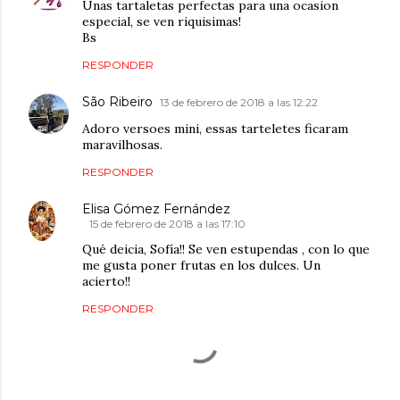
Unas tartaletas perfectas para una ocasion
especial, se ven riquisimas!
Bs
RESPONDER
São Ribeiro
13 de febrero de 2018 a las 12:22
Adoro versoes mini, essas tarteletes ficaram
maravilhosas.
RESPONDER
Elisa Gómez Fernández
15 de febrero de 2018 a las 17:10
Qué deicia, Sofía!! Se ven estupendas , con lo que
me gusta poner frutas en los dulces. Un
acierto!!
RESPONDER