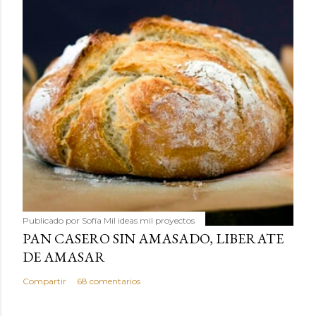
Publicado por
Sofía Mil ideas mil proyectos
PAN CASERO SIN AMASADO, LIBERATE
DE AMASAR
Compartir
68 comentarios