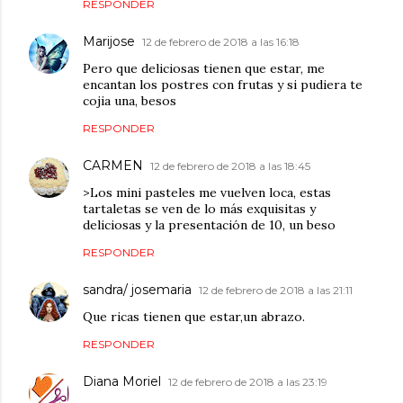
RESPONDER
Marijose
12 de febrero de 2018 a las 16:18
Pero que deliciosas tienen que estar, me
encantan los postres con frutas y si pudiera te
cojia una, besos
RESPONDER
CARMEN
12 de febrero de 2018 a las 18:45
>Los mini pasteles me vuelven loca, estas
tartaletas se ven de lo más exquisitas y
deliciosas y la presentación de 10, un beso
RESPONDER
sandra/ josemaria
12 de febrero de 2018 a las 21:11
Que ricas tienen que estar,un abrazo.
RESPONDER
Diana Moriel
12 de febrero de 2018 a las 23:19