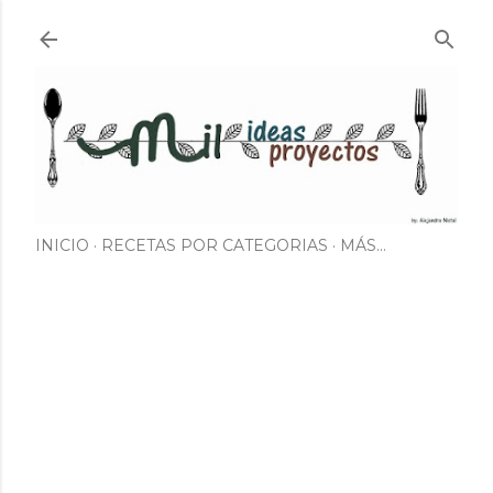
Ir al contenido principal
INICIO
RECETAS POR CATEGORIAS
MÁS…