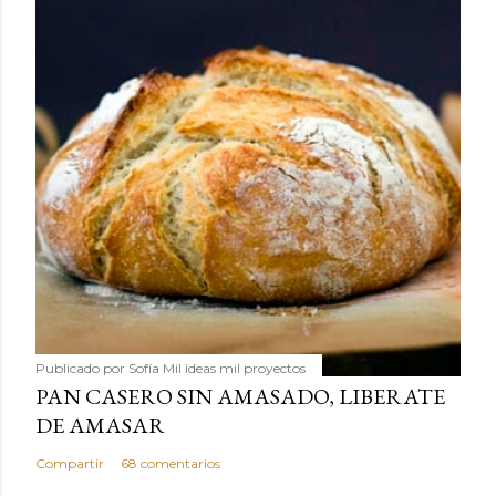
Publicado por
Sofía Mil ideas mil proyectos
PAN CASERO SIN AMASADO, LIBERATE
DE AMASAR
Compartir
68 comentarios