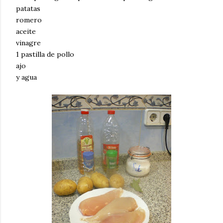
patatas
romero
aceite
vinagre
1 pastilla de pollo
ajo
y agua