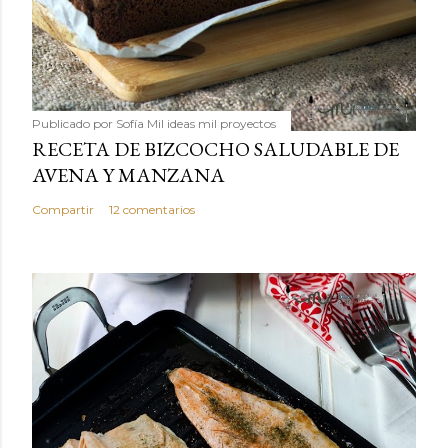
Publicado por
Sofía Mil ideas mil proyectos
RECETA DE BIZCOCHO SALUDABLE DE
AVENA Y MANZANA
Compartir
12 comentarios